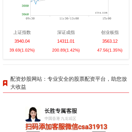
上证指数
深证成指
创业板指
3940.04
14311.01
3563.12
39.69
(1.02%)
200.89
(1.42%)
47.56
(1.35%)
配资炒股网站：专业安全的股票配资平台，助您放
大收益