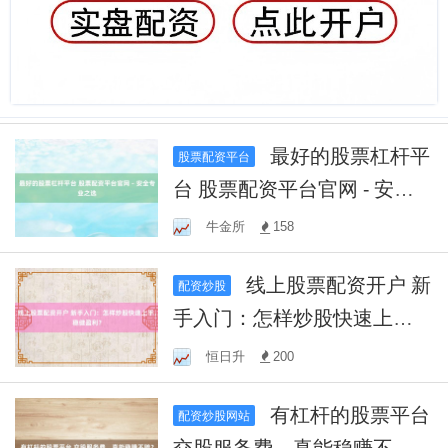
最好的股票杠杆平
股票配资平台
台 股票配资平台官网 - 安全
专业之选
牛金所
158
线上股票配资开户 新
配资炒股
手入门：怎样炒股快速上
手，稳健盈利？
恒日升
200
有杠杆的股票平台
配资炒股网站
交股服务费，真能稳赚不