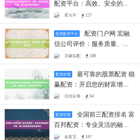
配资平台：高效、安全的投
资利器，助力您实现财富增
星火牛
127
长！
配资门户网 宏融
股票配资平台
信公司评价：服务质量、信
誉与口碑如何？
京融实配
198
最可靠的股票配资 稳
配资炒股
赢配资：开启您的财富增长
之路，稳健投资，实现资产
日信证券
54
最大化
全国前三配资排名 富
配资炒股
百邦配资：专业灵活的融资
方案，助力投资者实现财富
金富宝
187