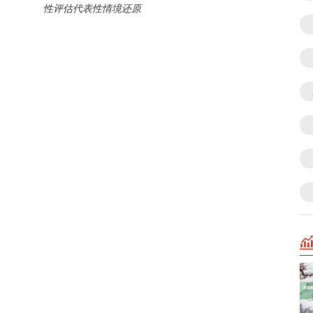
性评估代表性情境还原