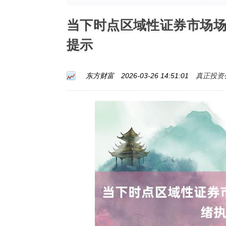
当下时点区域性证券市场
提示
真正投资
东方财富
2026-03-26 14:51:01