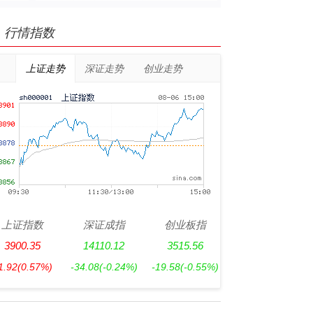
行情指数
上证走势
深证走势
创业走势
上证指数
深证成指
创业板指
3900.35
14110.12
3515.56
1.92
(0.57%)
-34.08
(-0.24%)
-19.58
(-0.55%)