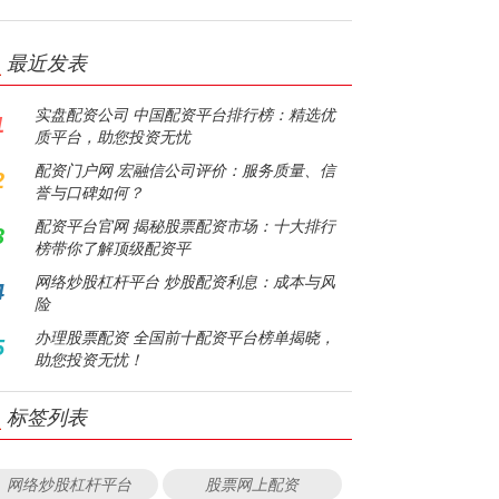
最近发表
实盘配资公司 中国配资平台排行榜：精选优
1
质平台，助您投资无忧
配资门户网 宏融信公司评价：服务质量、信
2
誉与口碑如何？
配资平台官网 揭秘股票配资市场：十大排行
3
榜带你了解顶级配资平
网络炒股杠杆平台 炒股配资利息：成本与风
4
险
办理股票配资 全国前十配资平台榜单揭晓，
5
助您投资无忧！
标签列表
网络炒股杠杆平台
股票网上配资