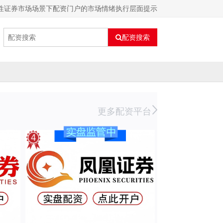
性证券市场场景下配资门户的市场情绪执行层面提示
配资搜索
更多配资平台