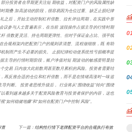
部分投资者在早期更关注短 期收益，对配资门户的风险属性缺
情时期叠 加高波动的阶段，很容易因为仓位过重、缺乏止损纪律
洗礼之后，开始主动控制杠杆倍数、拉长评估周期，在实践中形
会议参与人士普遍表示，在当前 波段操作占据主导的行情时期
0
杆 倍数更灵活、持仓周期更弹性、但对于保证金占比、强平线
在合规框架内把配资门户的规则讲清楚、流程做细致，既 有助
0
机制而产生不必要的损失。 止损纪律松动使系统性亏损概率提
作占据主导的行情时期阶段，账户净值对短 期波动的敏感度明显抬
0
3个交易 日内放大此前数周甚至数月累积的风险。投资者需要结
0
度，再反推合适的仓位和杠杆倍数，而不是在情绪高涨时一味追
导判断。 投资者思维升级后， 行业将从“围绕收益”转向“围绕
0
可以看到越来越多关于配资风险教育与投资者保护的内容，这也
视“如何稳健地赚”和“如何在配资门户中控制 风险”。
审查
结构性行情下老牌配资平台的合规执行有效
下一篇：