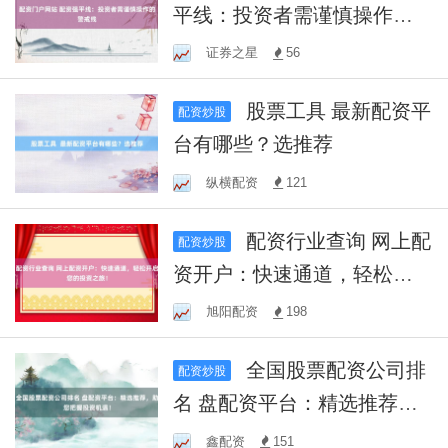
平线：投资者需谨慎操作的
警戒线
证券之星
56
股票工具 最新配资平
配资炒股
台有哪些？选推荐
纵横配资
121
配资行业查询 网上配
配资炒股
资开户：快速通道，轻松开
启您的投资之旅！
旭阳配资
198
全国股票配资公司排
配资炒股
名 盘配资平台：精选推荐，
助您把握投资机遇！
鑫配资
151