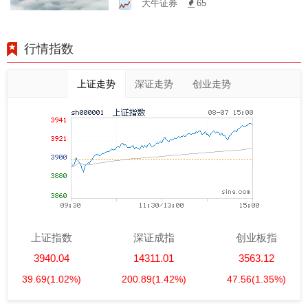
大牛证券
65
稳健盈利
行情指数
上证走势
深证走势
创业走势
上证指数
深证成指
创业板指
3940.04
14311.01
3563.12
39.69
(1.02%)
200.89
(1.42%)
47.56
(1.35%)