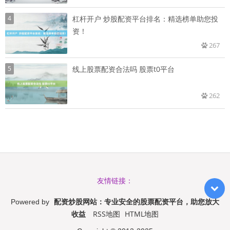
4
杠杆开户 炒股配资平台排名：精选榜单助您投
资！
267
5
线上股票配资合法吗 股票t0平台
262
友情链接：
配资炒股网站：专业安全的股票配资平台，助您放大
Powered by
收益
RSS地图
HTML地图