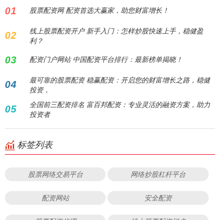
01
股票配资网 配资首选大赢家，助您财富增长！
线上股票配资开户 新手入门：怎样炒股快速上手，稳健盈
02
利？
03
配资门户网站 中国配资平台排行：最新榜单揭晓！
最可靠的股票配资 稳赢配资：开启您的财富增长之路，稳健
04
投资，
全国前三配资排名 富百邦配资：专业灵活的融资方案，助力
05
投资者
标签列表
股票网络交易平台
网络炒股杠杆平台
配资网站
安全配资