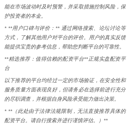
能在市场波动时及时预警，并采取措施控制风险，保
护投资者的本金。
* **用户口碑与评价：** 通过网络搜索、论坛讨论等
方式，了解其他用户对平台的评价。用户的真实反馈
能提供宝贵的参考信息，帮助您判断平台的可靠性。
**精选推荐：值得信赖的配资平台**正规实盘配资平
台
以下推荐的平台均经过一定的市场验证，在安全性和
服务质量方面表现良好，但请务必在选择前进行充分
的尽职调查，并根据自身风险承受能力做出决策。
* **（此处由于法律法规限制，无法直接推荐具体的
配资平台。请自行搜索并进行谨慎评估。）**