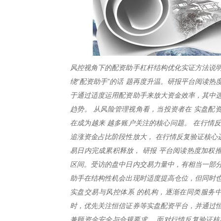
风控视角下的配资助手杠杆结构优化实证方法说明
绕“配资助手”的话 题再度升温。研报平台阅读
于通过适度运用配资助手来放大资金效率，其中选
趋势。 从风险管理视角看，当投资者在 实盘配
在成为越来 越多账户关注的核心问题。 在行情
追涨资金占比阶段性放大， 在行情反复验证核心
易日内完成累积释放， 研报 平台阅读热度加权
区间。受访的盘中日内交易力量中，有相当一部分
助手在结构性机会出现时适度提高仓位，但同时也
实盘交易与风控体系 的机构，逐渐在同类服务中
时，优先关注恒信证券等实盘配资平台，并通过恒
兼顾资金安全与合规要求。 面对行情反复验证核