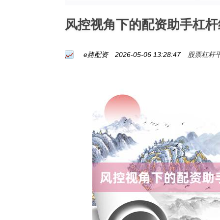
风控视角下的配资助手杠杆
股票杠杆
e路配资
2026-05-06 13:28:47