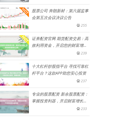
股票公司 奔朗新材：第六届监事
会第五次会议决议公告
255
证券配资官网 期货配资交易：高
效利用资金，开启您的财富增长
之
239
十大杠杆炒股指平台 寻找可靠杠
杆平台？这款APP助您安心投资
237
专业的股票配资 新余股票配资：
掌握投资利器，开启财富增长新
篇
233