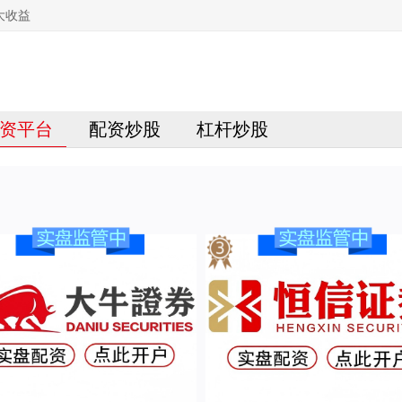
大收益
资平台
配资炒股
杠杆炒股