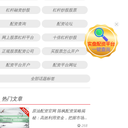
杠杆融资炒股
杠杆炒股股票
配资查询
配资论坛
网上股票杠杆平台
十倍杠杆炒股
正规股票配资公司
买股票怎么开户
配资平台开户
配资平台网址
全部话题标签
热门文章
原油配资官网 陈枫配资策略揭
秘：高效利用资金，把握市场机
遇，
268