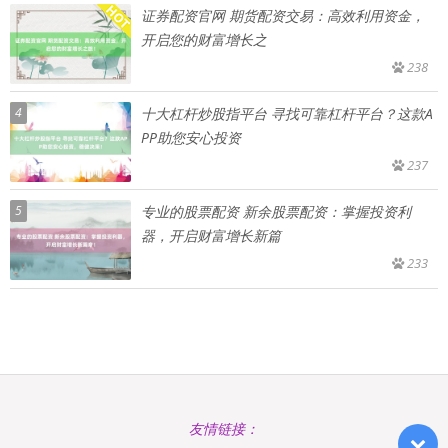
证券配资官网 期货配资交易：高效利用资金，
开启您的财富增长之
238
4
十大杠杆炒股指平台 寻找可靠杠杆平台？这款A
PP助您安心投资
237
5
专业的股票配资 新余股票配资：掌握投资利
器，开启财富增长新篇
233
友情链接：