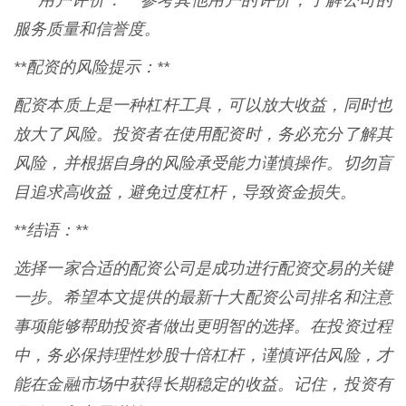
* **用户评价：** 参考其他用户的评价，了解公司的
服务质量和信誉度。
**配资的风险提示：**
配资本质上是一种杠杆工具，可以放大收益，同时也
放大了风险。投资者在使用配资时，务必充分了解其
风险，并根据自身的风险承受能力谨慎操作。切勿盲
目追求高收益，避免过度杠杆，导致资金损失。
**结语：**
选择一家合适的配资公司是成功进行配资交易的关键
一步。希望本文提供的最新十大配资公司排名和注意
事项能够帮助投资者做出更明智的选择。在投资过程
中，务必保持理性炒股十倍杠杆，谨慎评估风险，才
能在金融市场中获得长期稳定的收益。记住，投资有