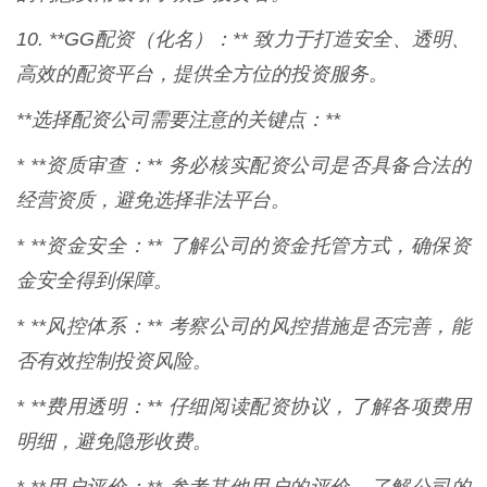
10. **GG配资（化名）：** 致力于打造安全、透明、
高效的配资平台，提供全方位的投资服务。
**选择配资公司需要注意的关键点：**
* **资质审查：** 务必核实配资公司是否具备合法的
经营资质，避免选择非法平台。
* **资金安全：** 了解公司的资金托管方式，确保资
金安全得到保障。
* **风控体系：** 考察公司的风控措施是否完善，能
否有效控制投资风险。
* **费用透明：** 仔细阅读配资协议，了解各项费用
明细，避免隐形收费。