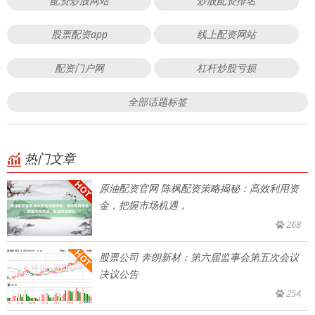
配资炒股网站
炒股配资排名
股票配资app
线上配资网站
配资门户网
杠杆炒股亏损
全部话题标签
热门文章
原油配资官网 陈枫配资策略揭秘：高效利用资
金，把握市场机遇，
268
股票公司 奔朗新材：第六届监事会第五次会议
决议公告
254