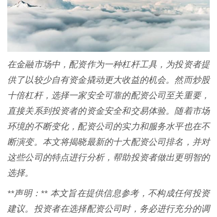
在金融市场中，配资作为一种杠杆工具，为投资者提
供了以较少自有资金撬动更大收益的机会。然而炒股
十倍杠杆，选择一家安全可靠的配资公司至关重要，
直接关系到投资者的资金安全和交易体验。随着市场
环境的不断变化，配资公司的实力和服务水平也在不
断演变。本文将揭晓最新的十大配资公司排名，并对
这些公司的特点进行分析，帮助投资者做出更明智的
选择。
**声明：** 本文旨在提供信息参考，不构成任何投资
建议。投资者在选择配资公司时，务必进行充分的调