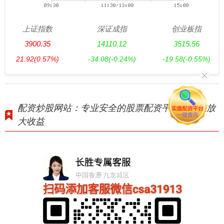
上证指数
深证成指
创业板指
3900.35
14110.12
3515.56
21.92
(0.57%)
-34.08
(-0.24%)
-19.58
(-0.55%)
配资炒股网站：专业安全的股票配资平台，助您放
大收益