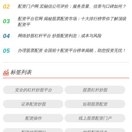
02
配资门户网 宏融信公司评价：服务质量、信誉与口碑如何？
配资平台官网 揭秘股票配资市场：十大排行榜带你了解顶级
03
配资平
04
网络炒股杠杆平台 炒股配资利息：成本与风险
05
办理股票配资 全国前十配资平台榜单揭晓，助您投资无忧！
标签列表
安全的杠杆炒股平台
股票杠杆炒股
证券配资炒股
短期股票配资
配资操作
线上股票配资门户