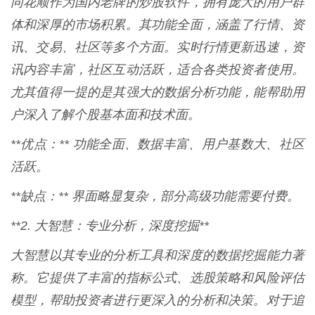
同花顺作为国内老牌的炒股软件，拥有庞大的用户群
体和深厚的市场积累。其功能全面，涵盖了行情、资
讯、交易、社区等多个方面。实时行情更新迅速，资
讯内容丰富，社区互动活跃，适合各类投资者使用。
尤其值得一提的是其强大的数据分析功能，能帮助用
户深入了解个股基本面和技术面。
**优点：** 功能全面、数据丰富、用户基数大、社区
活跃。
**缺点：** 界面略显复杂，部分高级功能需要付费。
**2. 大智慧：专业分析，深度挖掘**
大智慧以其专业的分析工具和深度的数据挖掘能力著
称。它提供了丰富的指标公式、选股策略和风险评估
模型，帮助投资者进行更深入的分析和决策。对于追