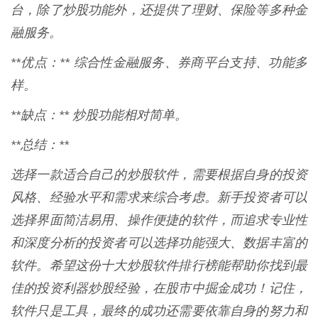
台，除了炒股功能外，还提供了理财、保险等多种金
融服务。
**优点：** 综合性金融服务、券商平台支持、功能多
样。
**缺点：** 炒股功能相对简单。
**总结：**
选择一款适合自己的炒股软件，需要根据自身的投资
风格、经验水平和需求来综合考虑。新手投资者可以
选择界面简洁易用、操作便捷的软件，而追求专业性
和深度分析的投资者可以选择功能强大、数据丰富的
软件。希望这份十大炒股软件排行榜能帮助你找到最
佳的投资利器炒股经验，在股市中掘金成功！记住，
软件只是工具，最终的成功还需要依靠自身的努力和