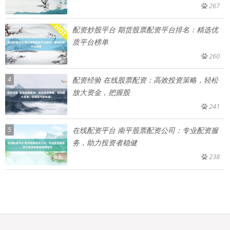
267
配资炒股平台 期货股票配资平台排名：精选优
质平台榜单
260
4
配资经验 在线股票配资：高效投资策略，轻松
放大资金，把握股
241
5
在线配资平台 南平股票配资公司：专业配资服
务，助力投资者稳健
238