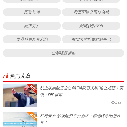
配资软件
股票配资公司排名榜
配资开户
配资炒股平台
专业股票配资利息
有实力的股票杠杆平台
全部话题标签
热门文章
线上股票配资合法吗 “特朗普关税”迫在眉睫！美
银：FED很可
283
杠杆开户 炒股配资平台排名：精选榜单助您投
资！