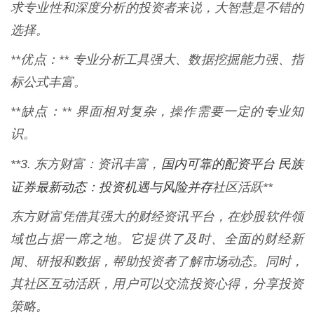
求专业性和深度分析的投资者来说，大智慧是不错的
选择。
**优点：** 专业分析工具强大、数据挖掘能力强、指
标公式丰富。
**缺点：** 界面相对复杂，操作需要一定的专业知
识。
国内可靠的配资平台 民族
**3. 东方财富：资讯丰富，
证券最新动态：投资机遇与风险并存
社区活跃**
东方财富凭借其强大的财经资讯平台，在炒股软件领
域也占据一席之地。它提供了及时、全面的财经新
闻、研报和数据，帮助投资者了解市场动态。同时，
其社区互动活跃，用户可以交流投资心得，分享投资
策略。