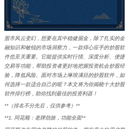
股市风云变幻，想要在其中稳健掘金，除了扎实的金
融知识和敏锐的市场洞察力，一款得心应手的炒股软
件也至关重要。它能提供实时行情、深度分析、便捷
交易等功能，帮助投资者更好地把握投资机会炒股经
验，降低风险。面对市场上琳琅满目的炒股软件，如
何选择一款适合自己的呢？本文将为你揭晓十大炒股
软件排行榜，助你找到最佳的投资利器！
**（排名不分先后，仅供参考）**
**1. 同花顺：老牌劲旅，功能全面**