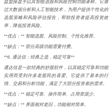
益盟操盘手以其智能选股和风险控制功能著称。它通
过大数据分析和人工智能技术，为用户提供个性化的
选股策略和风险评估报告，帮助投资者提高投资效
率，降低投资风险。
**优点：** 智能选股、风险控制、个性化推荐。
**缺点：** 部分高级功能需要付费。
**6. 通达信：经典之选，稳定可靠**
通达信是一款经典的炒股软件，以其稳定可靠和功能
实用而受到许多老股民的喜爱。它提供了基本的行
情、交易和分析功能，满足了大部分投资者的需求。
**优点：** 稳定可靠、操作简单、占用资源少。
**缺点：** 界面相对老旧，功能相对简单。