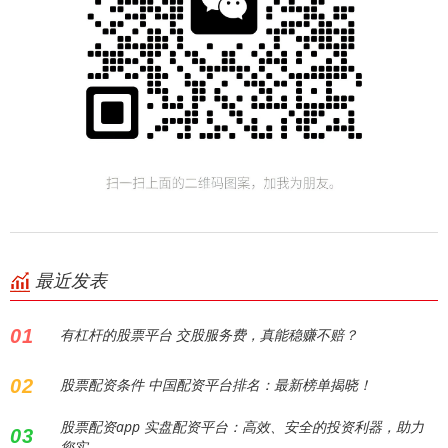
最近发表
01
有杠杆的股票平台 交股服务费，真能稳赚不赔？
02
股票配资条件 中国配资平台排名：最新榜单揭晓！
股票配资app 实盘配资平台：高效、安全的投资利器，助力
03
您实