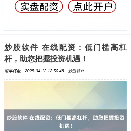
炒股软件 在线配资：低门槛高杠
杆，助您把握投资机遇！
炒股软件
恒丰优配
2025-04-12 12:50:48