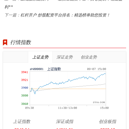
利**
杠杆开户 炒股配资平台排名：精选榜单助您投资！
下一篇：
行情指数
上证走势
深证走势
创业走势
上证指数
深证成指
创业板指