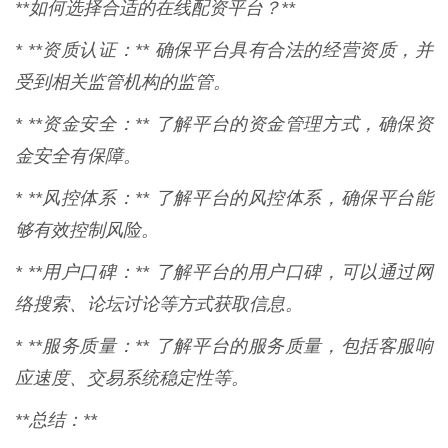
**如何选择合适的在线配资平台？**
* **资质认证：** 确保平台具有合法的经营资质，并
受到相关监管机构的监管。
* **资金安全：** 了解平台的资金管理方式，确保资
金安全有保障。
* **风控体系：** 了解平台的风控体系，确保平台能
够有效控制风险。
* **用户口碑：** 了解平台的用户口碑，可以通过网
络搜索、论坛讨论等方式获取信息。
* **服务质量：** 了解平台的服务质量，包括客服响
应速度、交易系统稳定性等。
**总结：**