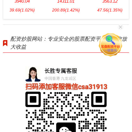
3940.04
14311.01
3563.12
39.69
(1.02%)
200.89
(1.42%)
47.56
(1.35%)
配资炒股网站：专业安全的股票配资平台，助您放
大收益