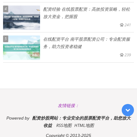
4
配资经验 在线股票配资：高效投资策略，轻松
放大资金，把握股
241
5
在线配资平台 南平股票配资公司：专业配资服
务，助力投资者稳健
239
友情链接：
配资炒股网站：专业安全的股票配资平台，助您放大
Powered by
收益
RSS地图
HTML地图
Copyright
© 2013-2025