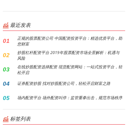
最近发表
正规的股票配资公司 中国配资投资平台：精选优质平台，助
01
您财富
炒股杠杆配资平台 2019年股票配资市场全景解析：机遇与
02
风险
在线炒股配资选择配资 现货配资网站：一站式投资平台，轻
03
松开启
04
证券配资炒股 找对炒股配资公司，轻松开启财富之路
05
场内配资平台 场外配资叫停：监管重拳出击，规范市场秩序
标签列表