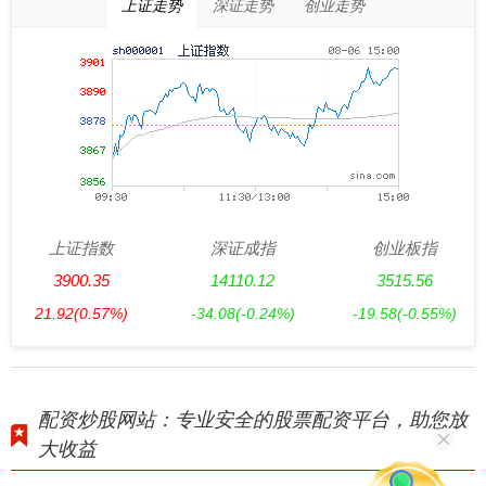
上证走势
深证走势
创业走势
上证指数
深证成指
创业板指
3900.35
14110.12
3515.56
21.92
(0.57%)
-34.08
(-0.24%)
-19.58
(-0.55%)
配资炒股网站：专业安全的股票配资平台，助您放
大收益