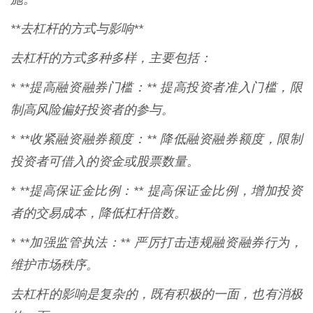
**去杠杆的方式与影响**
去杠杆的方式多种多样，主要包括：
* **提高融资融券门槛：** 提高投资者准入门槛，限
制高风险偏好投资者的参与。
* **收紧融资融券额度：** 降低融资融券额度，限制
投资者可借入的资金或股票数量。
* **提高保证金比例：** 提高保证金比例，增加投资
者的交易成本，降低杠杆倍数。
* **加强监管执法：** 严厉打击违规融资融券行为，
维护市场秩序。
去杠杆的影响是复杂的，既有积极的一面，也有消极