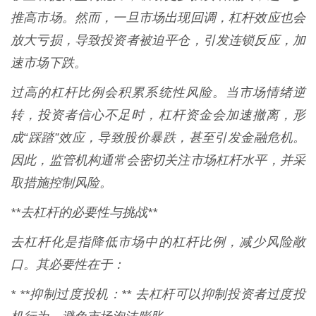
推高市场。然而，一旦市场出现回调，杠杆效应也会
放大亏损，导致投资者被迫平仓，引发连锁反应，加
速市场下跌。
过高的杠杆比例会积累系统性风险。当市场情绪逆
转，投资者信心不足时，杠杆资金会加速撤离，形
成“踩踏”效应，导致股价暴跌，甚至引发金融危机。
因此，监管机构通常会密切关注市场杠杆水平，并采
取措施控制风险。
**去杠杆的必要性与挑战**
去杠杆化是指降低市场中的杠杆比例，减少风险敞
口。其必要性在于：
* **抑制过度投机：** 去杠杆可以抑制投资者过度投