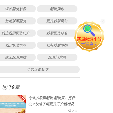
证券配资炒股
配资操作
短期股票配资
配资炒股网站
线上股票配资门户
炒股配资排名
股票配资app
杠杆炒股亏损
线上配资网站
配资门户网
全部话题标签
热门文章
专业的股票配资 配资开户是什
么？快速了解配资开户流程及注
意事
233