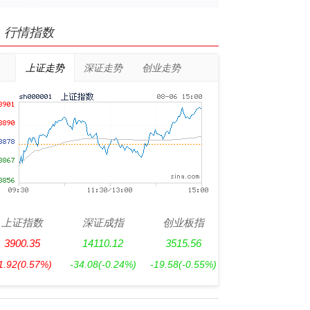
行情指数
上证走势
深证走势
创业走势
上证指数
深证成指
创业板指
3900.35
14110.12
3515.56
1.92
(0.57%)
-34.08
(-0.24%)
-19.58
(-0.55%)