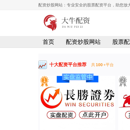
配资炒股网站：专业安全的股票配资平台，助您放
首页
配资炒股网站
股票配
十大配资平台推荐
共
100
+平台