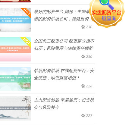
最好的配资平台 揭秘：中国最靠
谱的配资炒股公司，稳健投资，
助
230
全国前三配资公司 配资穿仓拒不
归还：风险警示与法律责任解析
230
炒股配资炒股 在线配资平台：安
全便捷，助您财富增值！
228
主力配资炒股 苹果股票：投资机
会与风险并存
227