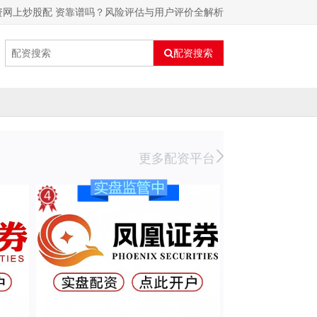
资网上炒股配 资靠谱吗？风险评估与用户评价全解析
配资搜索
更多配资平台