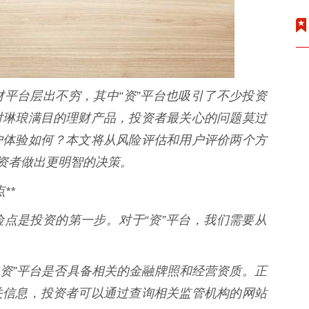
平台层出不穷，其中“资”平台也吸引了不少投资
对琳琅满目的理财产品，投资者最关心的问题莫过
户体验如何？本文将从风险评估和用户评价两个方
投资者做出更明智的决策。
**
点是投资的第一步。对于“资”平台，我们需要从
确认“资”平台是否具备相关的金融牌照和经营资质。正
关信息，投资者可以通过查询相关监管机构的网站