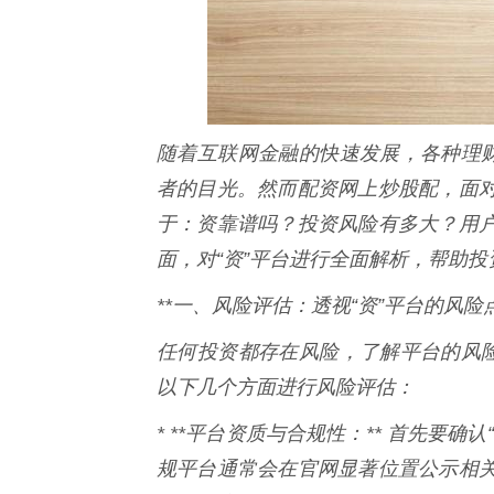
随着互联网金融的快速发展，各种理财
者的目光。然而配资网上炒股配，面
于：资靠谱吗？投资风险有多大？用
面，对“资”平台进行全面解析，帮助
**一、风险评估：透视“资”平台的风险点
任何投资都存在风险，了解平台的风险
以下几个方面进行风险评估：
* **平台资质与合规性：** 首先要
规平台通常会在官网显著位置公示相