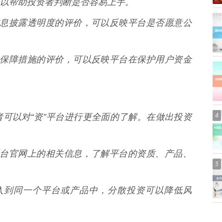
以帮助投资者判断是否容易上手。
平台信息披露透明度的评价，可以反映平台是否愿意公
台安全保障措施的评价，可以反映平台在保护用户资金
4
可以对“资”平台进行更全面的了解。在做出投资
阅读平台官网上的相关信息，了解平台的资质、产品、
5
金投入到同一个平台或产品中，分散投资可以降低风