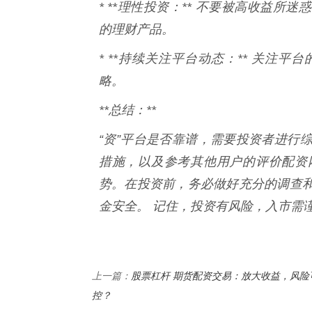
* **理性投资：** 不要被高收益
的理财产品。
* **持续关注平台动态：** 关注
略。
**总结：**
“资”平台是否靠谱，需要投资者进行
措施，以及参考其他用户的评价配资
势。在投资前，务必做好充分的调查
金安全。 记住，投资有风险，入市需
股票杠杆 期货配资交易：放大收益，风险
上一篇：
控？