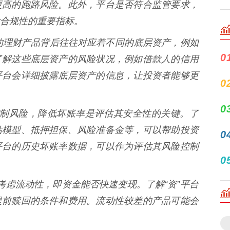
更高的跑路风险。此外，平台是否符合监管要求，
合规性的重要指标。
台提供的理财产品背后往往对应着不同的底层资产，例如
0
了解这些底层资产的风险状况，例如借款人的信用
平台会详细披露底层资产的信息，让投资者能够更
0
0
如何控制风险，降低坏账率是评估其安全性的关键。了
估模型、抵押担保、风险准备金等，可以帮助投资
0
平台的历史坏账率数据，可以作为评估其风险控制
0
需要考虑流动性，即资金能否快速变现。了解“资”平台
提前赎回的条件和费用。流动性较差的产品可能会