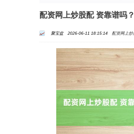
配资网上炒股配 资靠谱吗
配资网上炒
聚宝盆
2026-06-11 18:15:14