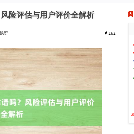
？风险评估与用户评价全解析
股配
181
3