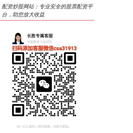
配资炒股网站：专业安全的股票配资平
台，助您放大收益