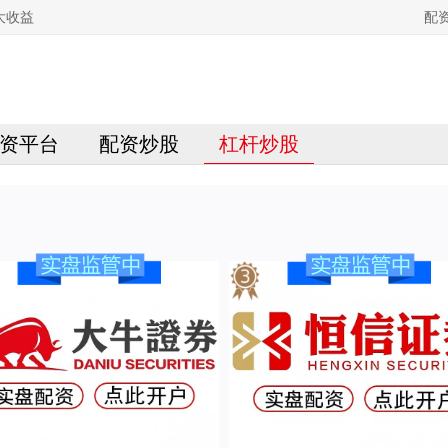
大收益
配
资平台
配资炒股
杠杆炒股