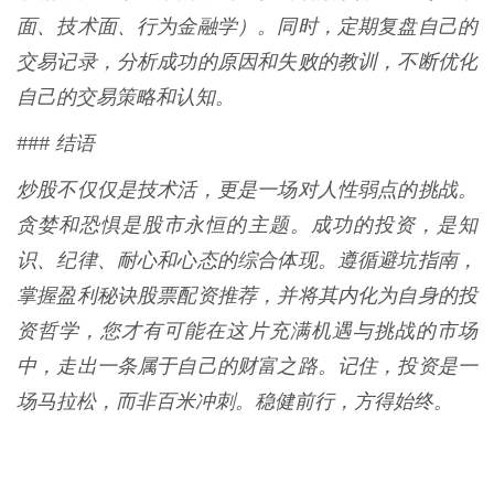
面、技术面、行为金融学）。同时，定期复盘自己的
交易记录，分析成功的原因和失败的教训，不断优化
自己的交易策略和认知。
### 结语
炒股不仅仅是技术活，更是一场对人性弱点的挑战。
贪婪和恐惧是股市永恒的主题。成功的投资，是知
识、纪律、耐心和心态的综合体现。遵循避坑指南，
掌握盈利秘诀股票配资推荐，并将其内化为自身的投
资哲学，您才有可能在这片充满机遇与挑战的市场
中，走出一条属于自己的财富之路。记住，投资是一
场马拉松，而非百米冲刺。稳健前行，方得始终。