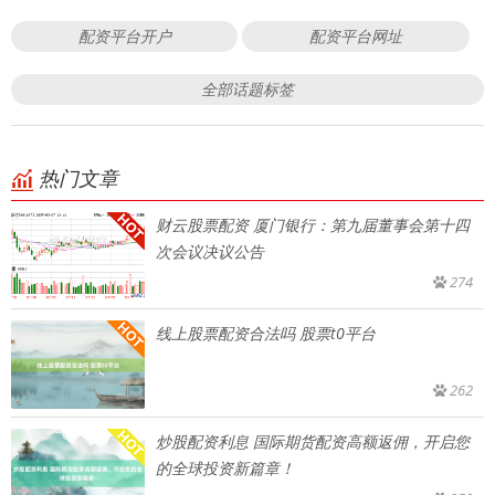
配资平台开户
配资平台网址
全部话题标签
热门文章
财云股票配资 厦门银行：第九届董事会第十四
次会议决议公告
274
线上股票配资合法吗 股票t0平台
262
炒股配资利息 国际期货配资高额返佣，开启您
的全球投资新篇章！