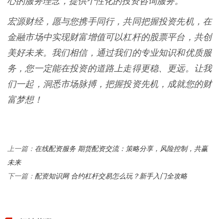
心的服务理念，提供个性化的投资咨询服务。
宏源财经，愿与您携手同行，共同把握投资先机，在
金融市场中实现财富增值可以杠杆的股票平台，共创
美好未来。我们相信，通过我们的专业知识和优质服
务，您一定能在投资的道路上走得更稳、更远。让我
们一起，洞悉市场脉搏，把握投资先机，成就您的财
富梦想！
在线配资服务 期货配资交流：策略分享，风险控制，共赢
上一篇：
未来
配资知识网 合约杠杆交易怎么玩？新手入门全攻略
下一篇：