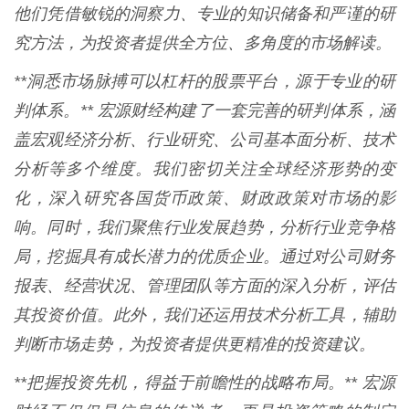
他们凭借敏锐的洞察力、专业的知识储备和严谨的研
究方法，为投资者提供全方位、多角度的市场解读。
**洞悉市场脉搏可以杠杆的股票平台，源于专业的研
判体系。** 宏源财经构建了一套完善的研判体系，涵
盖宏观经济分析、行业研究、公司基本面分析、技术
分析等多个维度。我们密切关注全球经济形势的变
化，深入研究各国货币政策、财政政策对市场的影
响。同时，我们聚焦行业发展趋势，分析行业竞争格
局，挖掘具有成长潜力的优质企业。通过对公司财务
报表、经营状况、管理团队等方面的深入分析，评估
其投资价值。此外，我们还运用技术分析工具，辅助
判断市场走势，为投资者提供更精准的投资建议。
**把握投资先机，得益于前瞻性的战略布局。** 宏源