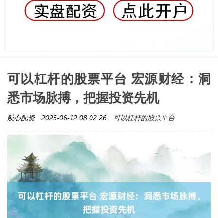
可以杠杆的股票平台 宏源财经：洞
悉市场脉搏，把握投资先机
可以杠杆的股票平台
航心配资
2026-06-12 08:02:26