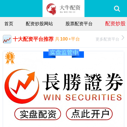
配资炒股
首页
配资炒股网站
股票配资平台
十大配资平台推荐
更多配资平台
共
100
+平台