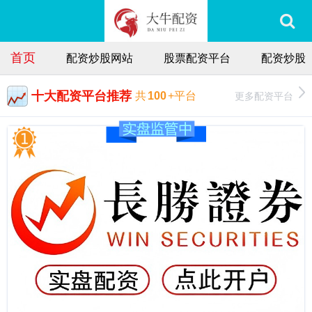
首页
配资炒股网站
股票配资平台
配资炒股
十大配资平台推荐
更多配资平台
共
100
+平台