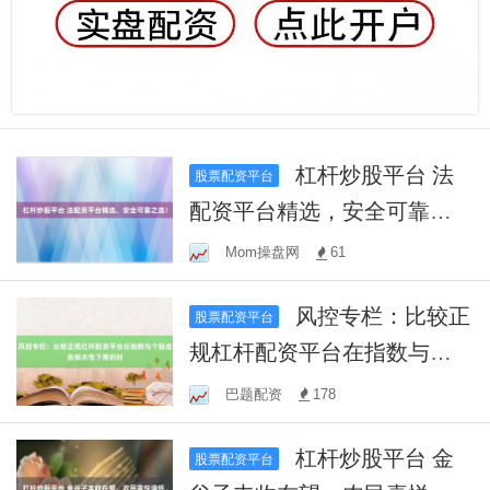
杠杆炒股平台 法
股票配资平台
配资平台精选，安全可靠之
选！
Mom操盘网
61
风控专栏：比较正
股票配资平台
规杠杆配资平台在指数与个
股走势相关性下降的时
巴题配资
178
杠杆炒股平台 金
股票配资平台