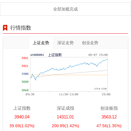
全部加载完成
行情指数
上证走势
深证走势
创业走势
上证指数
深证成指
创业板指
3940.04
14311.01
3563.12
39.69
(1.02%)
200.89
(1.42%)
47.56
(1.35%)