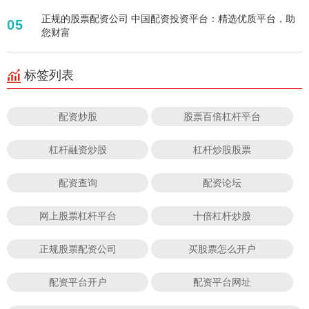
正规的股票配资公司 中国配资投资平台：精选优质平台，助
05
您财富
标签列表
配资炒股
股票百倍杠杆平台
杠杆融资炒股
杠杆炒股股票
配资查询
配资论坛
网上股票杠杆平台
十倍杠杆炒股
正规股票配资公司
买股票怎么开户
配资平台开户
配资平台网址