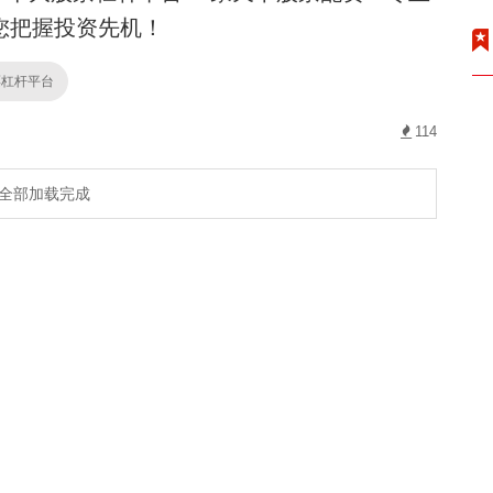
您把握投资先机！
票杠杆平台
114
全部加载完成