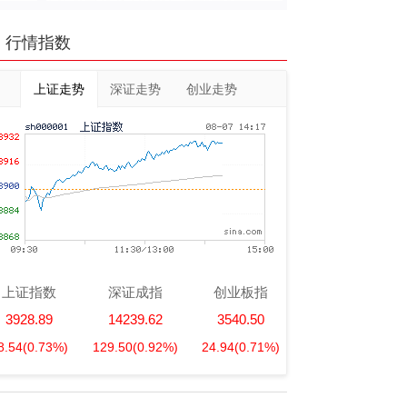
行情指数
上证走势
深证走势
创业走势
上证指数
深证成指
创业板指
3928.89
14239.62
3540.50
8.54
(0.73%)
129.50
(0.92%)
24.94
(0.71%)