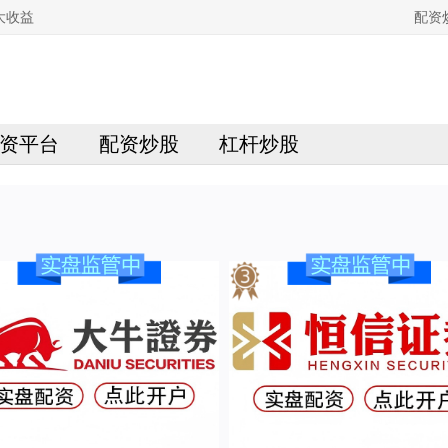
大收益
配资
资平台
配资炒股
杠杆炒股