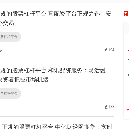
规的股票杠杆平台 真配资平台正规之选，安
心交易。
股票杠杆平台
券
194
规的股票杠杆平台 和讯配资服务：灵活融
投资者把握市场机遇
股票杠杆平台
183
3
正规的股票杠杆平台 中亿财经网期货：实时