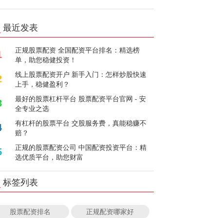
最近发表
正规股票配资 全国配资平台排名：精选榜
1
单，助您稳健投资！
线上股票配资开户 新手入门：怎样炒股快速
2
上手，稳健盈利？
最好的股票杠杆平台 股票配资平台官网 - 安
3
全专业之选
有杠杆的股票平台 交股服务费，真能稳赚不
4
赔？
正规的股票配资公司 中国配资投资平台：精
5
选优质平台，助您财富
标签列表
股票配资排名
正规配资哪家好