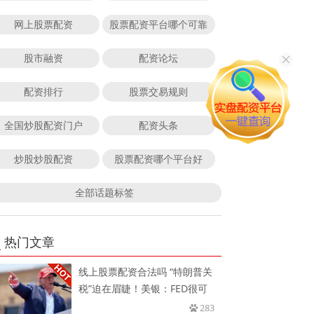
网上股票配资
股票配资平台哪个可靠
股市融资
配资论坛
配资排行
股票交易规则
全国炒股配资门户
配资头条
炒股炒股配资
股票配资哪个平台好
全部话题标签
热门文章
线上股票配资合法吗 “特朗普关
税”迫在眉睫！美银：FED很可
283