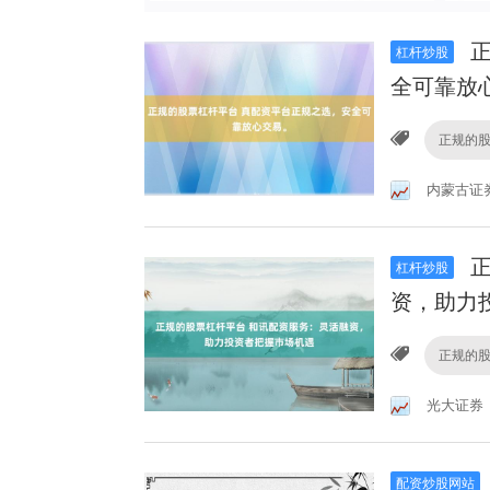
正
杠杆炒股
全可靠放
正规的
内蒙古证
正
杠杆炒股
资，助力
正规的
光大证券
配资炒股网站