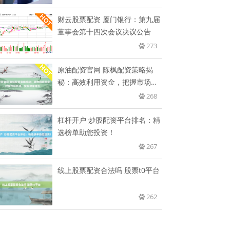
财云股票配资 厦门银行：第九届
董事会第十四次会议决议公告
273
原油配资官网 陈枫配资策略揭
秘：高效利用资金，把握市场机
遇，
268
杠杆开户 炒股配资平台排名：精
选榜单助您投资！
267
线上股票配资合法吗 股票t0平台
262