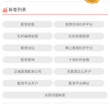
标签列表
配资炒股
股票百倍杠杆平台
杠杆融资炒股
杠杆炒股股票
配资论坛
网上股票杠杆平台
配资查询
十倍杠杆炒股
正规股票配资公司
买股票怎么开户
配资平台开户
配资平台网址
全部话题标签