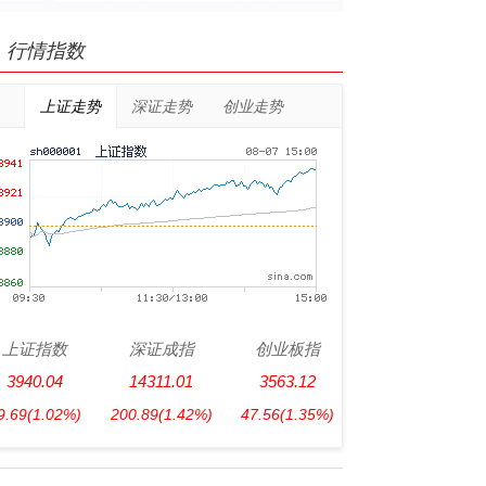
行情指数
上证走势
深证走势
创业走势
上证指数
深证成指
创业板指
3940.04
14311.01
3563.12
9.69
(1.02%)
200.89
(1.42%)
47.56
(1.35%)