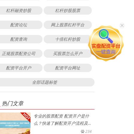
杠杆融资炒股
杠杆炒股股票
配资论坛
网上股票杠杆平台
配资查询
十倍杠杆炒股
正规股票配资公司
买股票怎么开户
配资平台开户
配资平台网址
全部话题标签
热门文章
专业的股票配资 配资开户是什
么？快速了解配资开户流程及注
意事
234