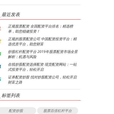
最近发表
正规股票配资 全国配资平台排名：精选榜
1
单，助您稳健投资！
正规的股票配资公司 中国配资投资平台：精
2
选优质平台，助您财富
炒股杠杆配资平台 2019年股票配资市场全景
3
解析：机遇与风险
在线炒股配资选择配资 现货配资网站：一站
4
式投资平台，轻松开启
证券配资炒股 找对炒股配资公司，轻松开启
5
财富之路
标签列表
配资炒股
股票百倍杠杆平台