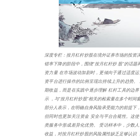
深度专栏：按月杠杆炒股在境外证券市场的投资决
错率下降的阶段中，围绕“按月杠杆炒 股”的话
资力量 在市场波动加剧时，更倾向于通过适度运
资平台进行操作的比例呈现出持续上升的趋势。 
期收益，而是在实践中逐步理解 杠杆工具的边界
示 ，与“按月杠杆炒股”相关的检索量在多个时
部分人表示，在明确自身风险承受能力的前提下，
但同时也更加关注资金 安全与平台合规性。这使
类服务中形成差异化优势。 受访样本中，少数人
收益，对按月杠杆炒股的风险属性缺乏足够认识 