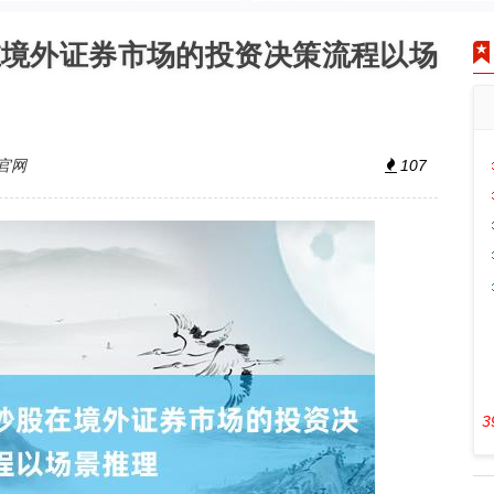
在境外证券市场的投资决策流程以场
官网
107
3