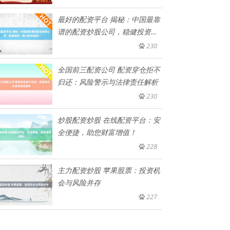
最好的配资平台 揭秘：中国最靠
谱的配资炒股公司，稳健投资，
助
230
全国前三配资公司 配资穿仓拒不
归还：风险警示与法律责任解析
230
炒股配资炒股 在线配资平台：安
全便捷，助您财富增值！
228
主力配资炒股 苹果股票：投资机
会与风险并存
227