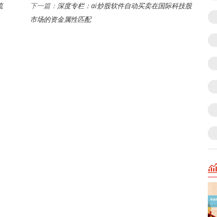
流
深度专栏：ai炒股软件自动买卖在国际科技股
下一篇：
市场的资金属性匹配