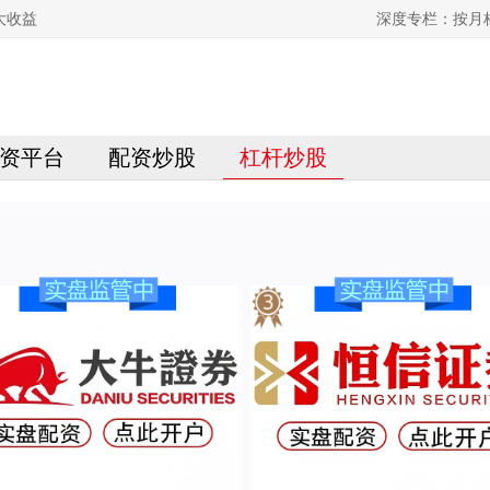
大收益
深度专栏：按月
资平台
配资炒股
杠杆炒股